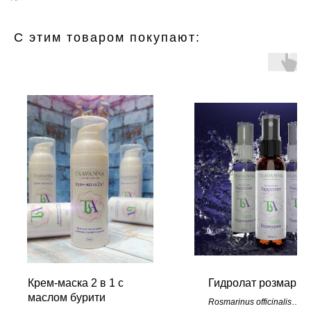
C этим товаром покупают:
Крем-маска 2 в 1 с
Гидролат розмарин
маслом бурити
Rosmarinus officinalis