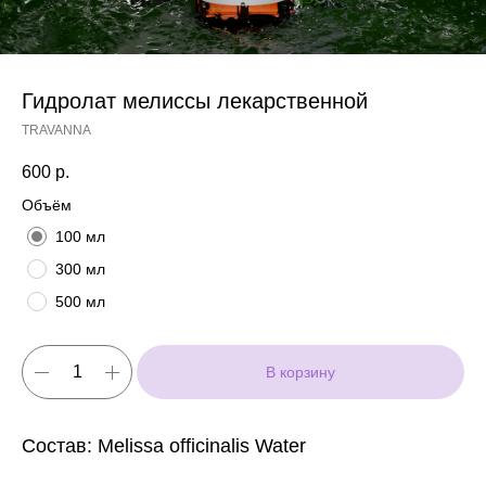
Гидролат мелиссы лекарственной
TRAVANNA
600
р.
Объём
100 мл
300 мл
500 мл
В корзину
Состав: Melissa officinalis Water