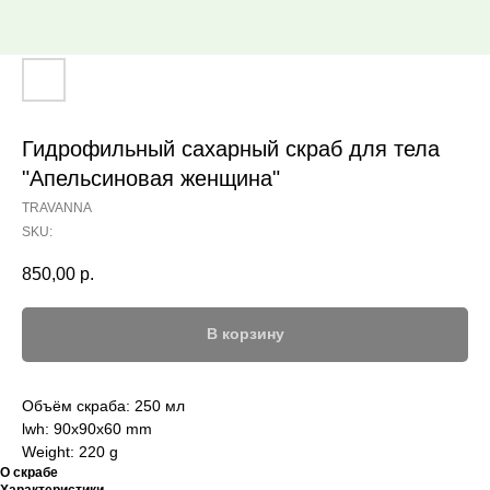
Гидрофильный сахарный скраб для тела
"Апельсиновая женщина"
TRAVANNA
SKU:
850,00
р.
В корзину
Объём скраба: 250 мл
lwh: 90x90x60 mm
Weight: 220 g
О скрабе
Характеристики