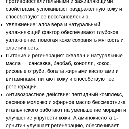
противовоспалительными и заживляющими
свойствами, успокаивают раздраженную кожу и
способствуют ее восстановлению.
Увлажнение:
алоэ вера и натуральный
увлажняющий фактор
обеспечивают глубокое
увлажнение, помогая коже сохранять мягкость и
эластичность.
Питание и регенерация:
сквалан и натуральные
масла
— сансаква, баобаб, конопля, кокос,
рисовые отруби, богаты жирными кислотами и
витаминами, питают кожу и способствуют ее
регенерации.
Антивозрастное действие:
пептидный комплекс,
овсяное молочко и эфирное масло бессмертника
итальянского
работают на уменьшение морщин и
улучшение упругости кожи. А аминокислота
L-
орнитин
улучшает регенерацию, обеспечивает