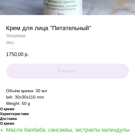
Крем для лица "Питательный"
TRAVANNA
SKU:
1750,00
р.
В корзину
Объём крема: 30 мл
lwh: 30x30x110 mm
Weight: 50 g
О креме
Характеристики
Доставка
О креме
Масла баобаба, сансаквы, экстракты календулы