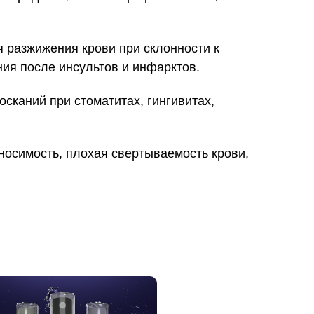
 разжижения крови при склонности к
ия после инсультов и инфарктов.
осканий при стоматитах, гингивитах,
осимость, плохая свертываемость крови,