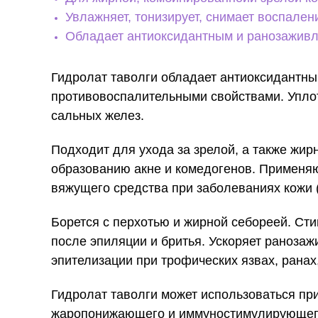
Увлажняет, тонизирует, снимает воспален
Обладает антиоксидантным и ранозажив
Гидролат таволги обладает антиоксидантн
противовоспалительными свойствами. Уплот
сальных желез.
Подходит для ухода за зрелой, а также жир
образованию акне и комедогенов. Применяю
вяжущего средства при заболеваниях кожи 
Борется с перхотью и жирной себореей. Сти
после эпиляции и бритья. Ускоряет ранозаж
эпителизации при трофических язвах, ранах,
Гидролат таволги может использоваться при
жаропонижающего и иммуностимулирующего 