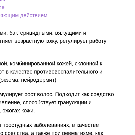
ие
ляющим действием
ыми, бактерицидными, вяжущими и
няет возрастную кожу, регулирует работу
ной, комбинированной кожей, склонной к
т в качестве противовоспалительного и
(экзема, нейродермит)
мулирует рост волос. Подходит как средство
ивление, способствует грануляции и
 ожогах кожи.
 простудных заболеваниях, в качестве
средства, а также при ревматизме, как