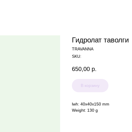
Гидролат таволги
TRAVANNA
SKU:
650,00
р.
В корзину
lwh: 40x40x150 mm
Weight: 130 g