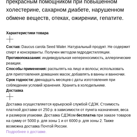
прекрасным помощником при повышенном
холестерине, сахарном диабете, нарушенном
обмене веществ, отеках, ожирении, гепатите.
Характеристики товара
Состав:
Daucus carota Seed Water. Натуральный продукт. Не содержит
спирт и консерванты. Получен методом гидродистилляции.
Противопоказания:
индивидуальная непереносимость, аллергические
реакции.
Способы применения:
распылять на лицо и волосы; использовать
для приготовления домашних масок; добавлять в ванны и ванночки.
Срок годности:
двенадцать месяцев с даты изготовления при
соблюдении условий хранения. Хранить в холодильнике.
Доставка
Доставка осуществляется курьерской службой СДЭК. Стоимость
платной доставки от 250 р. в зависимости от пункта назначения, веса
и размеров упаковки. Доставка СДЭКом
бесплатна
при заказе товаров
на сумму от 5000 р. для зоны 1 и от 6000 р. для зоны 2. Также
возможна доставка Почтой России.
Подробнее о доставке.