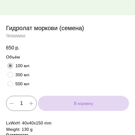
Гидролат моркови (семена)
TRAVANNA
650
р.
Объём
100 мл
300 мл
500 мл
В корзину
LxWxH: 40x40x150 mm
Weight: 130 g